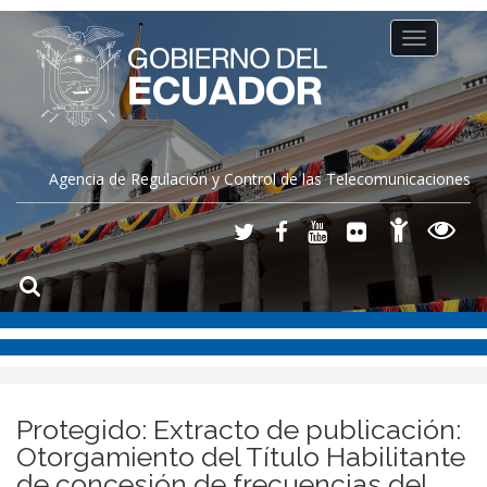
Toggle
navigation
Agencia de Regulación y Control de las Telecomunicaciones
Protegido: Extracto de publicación:
Otorgamiento del Título Habilitante
de concesión de frecuencias del