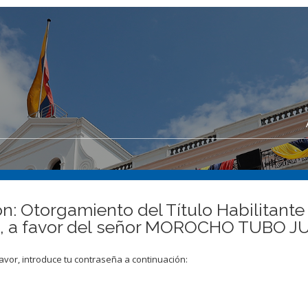
n: Otorgamiento del Título Habilitante
s, a favor del señor MOROCHO TUBO J
avor, introduce tu contraseña a continuación: