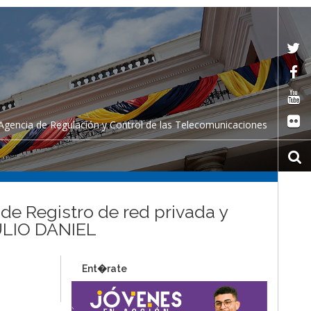
Agencia de Regulación y Control de las Telecomunicaciones
 de Registro de red privada y
ULIO DANIEL
Ent�rate