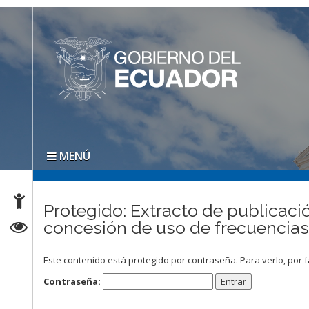
MENÚ
Protegido: Extracto de publicació
concesión de uso de frecuencia
Este contenido está protegido por contraseña. Para verlo, por f
Contraseña: