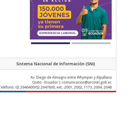
Sistema Nacional de Información (SNI)
Av. Diego de Almagro entre Whymper y Alpallana
Quito - Ecuador | comunicacion@arcotel.gob.ec
Teléfono: 02 2946400/02 2947800, ext.: 2001, 2002, 1173, 2004, 2048