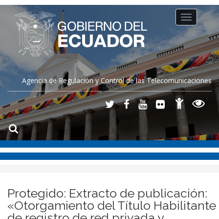
Toggle
navigation
Agencia de Regulación y Control de las Telecomunicaciones
Protegido: Extracto de publicación:
«Otorgamiento del Título Habilitante
de registro de red privada y