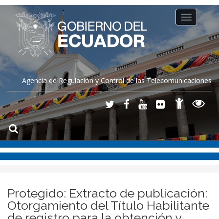
Toggle
navigation
Agencia de Regulación y Control de las Telecomunicaciones
Protegido: Extracto de publicación:
Otorgamiento del Título Habilitante
de registro para la obtención y