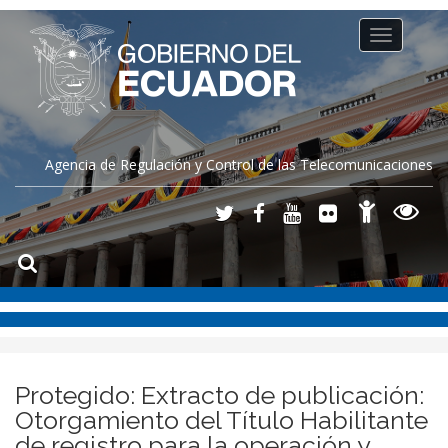
Toggle
navigation
Agencia de Regulación y Control de las Telecomunicaciones
Protegido: Extracto de publicación:
Otorgamiento del Título Habilitante
de registro para la operación y