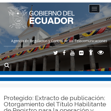
Toggle
navigation
Agencia de Regulación y Control de las Telecomunicaciones
Protegido: Extracto de publicación:
Otorgamiento del Título Habilitante
de Registro para la operación y