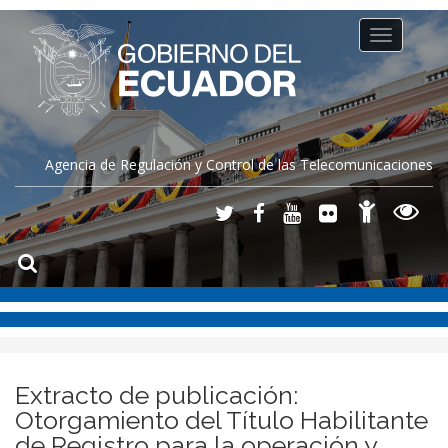
Toggle
navigation
Agencia de Regulación y Control de las Telecomunicaciones
Extracto de publicación:
Otorgamiento del Título Habilitante
de Registro para la operación y