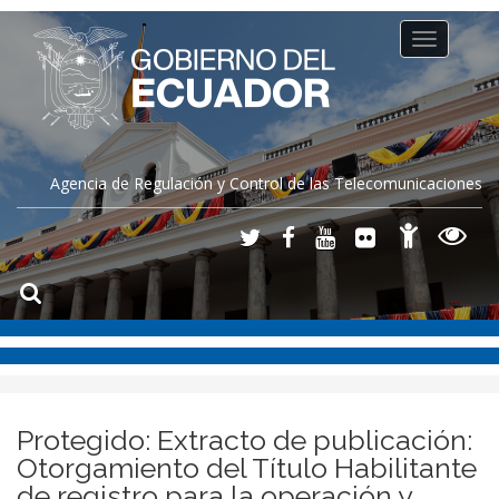
Toggle
navigation
Agencia de Regulación y Control de las Telecomunicaciones
Protegido: Extracto de publicación:
Otorgamiento del Título Habilitante
de registro para la operación y