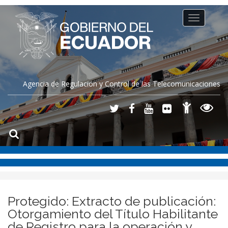
Toggle
navigation
Agencia de Regulación y Control de las Telecomunicaciones
Protegido: Extracto de publicación:
Otorgamiento del Título Habilitante
de Registro para la operación y