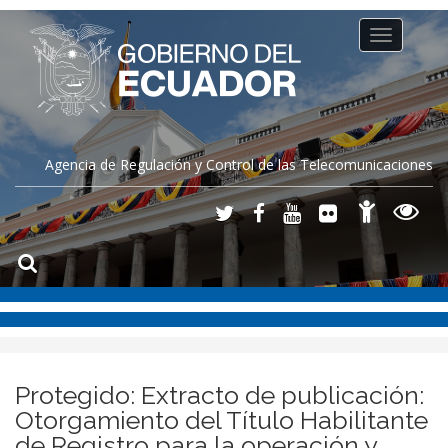
Toggle
navigation
Agencia de Regulación y Control de las Telecomunicaciones
Protegido: Extracto de publicación:
Otorgamiento del Título Habilitante
de Registro para la operación y