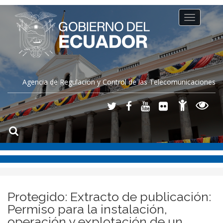
Toggle
navigation
Agencia de Regulación y Control de las Telecomunicaciones
Protegido: Extracto de publicación:
Permiso para la instalación,
operación y explotación de un