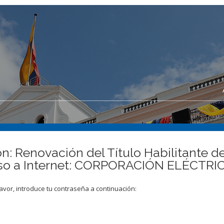
n: Renovación del Título Habilitante de
cceso a Internet: CORPORACIÓN ELÉCT
avor, introduce tu contraseña a continuación: