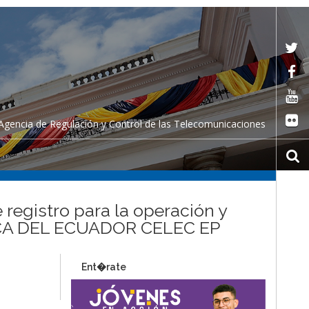
Agencia de Regulación y Control de las Telecomunicaciones
 registro para la operación y
RICA DEL ECUADOR CELEC EP
Ent�rate