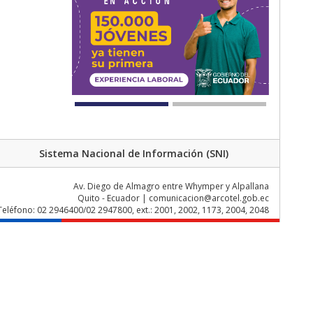
Sistema Nacional de Información (SNI)
Av. Diego de Almagro entre Whymper y Alpallana
Quito - Ecuador | comunicacion@arcotel.gob.ec
Teléfono: 02 2946400/02 2947800, ext.: 2001, 2002, 1173, 2004, 2048