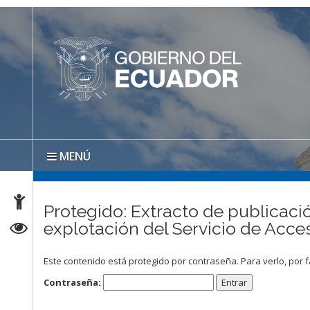
MENÚ
Protegido: Extracto de publicació
explotación del Servicio de A
Este contenido está protegido por contraseña. Para verlo, por f
Contraseña: