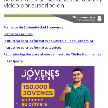
video por suscripción
Formatos de Sostenibilidad Económica
Formatos Técnicos
Instructivo para los formatos de Sostenibilidad Económica
Instructivo para los formatos técnicos
Requisitos legales para el otorgamiento de Títulos Habilitantes
Ent�rate