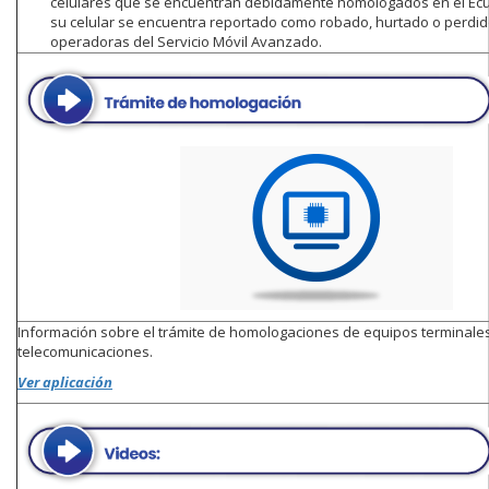
celulares que se encuentran debidamente homologados en el Ecu
su celular se encuentra reportado como robado, hurtado o perdid
operadoras del Servicio Móvil Avanzado.
Información sobre el trámite de homologaciones de equipos terminale
telecomunicaciones.
Ver aplicación