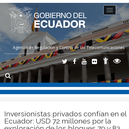
Toggle
navigation
Agencia de Regulación y Control de las Telecomunicaciones
Inversionistas privados confían en el
Ecuador: USD 72 millones por la
exploración de los bloques 79 y 83