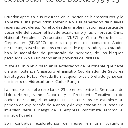
Ecuador optimiza sus recursos en el sector de hidrocarburos y le
apuesta a una producción sostenible y a la generación de nuevas
reservas petroleras. Por ello, desde una planificación estratégica de
desarrollo del sector, el Estado ecuatoriano y las empresas China
National Petroleum Corporation (CNPC) y China Petrochemical
Corporation (SINOPEC), que son parte del consorcio Andes
Petroleum, suscribieron dos contratos de exploración y explotación,
bajo la modalidad de prestación de servicios, de los bloques
petroleros 79 y 83 ubicados en la provincia de Pastaza.
“Este es un nuevo paso en la exploración del Suroriente que tiene
un gran potencial”, aseguró el ministro Coordinador de Sectores
Estratégicos, Rafael Poveda Bonilla, quien presidió el acto, junto con
el ministro de Hidrocarburos, Carlos Pareja.
La firma se cumplió este lunes 25 de enero, entre la Secretaria de
Hidrocarburos, Ivonne Fabara, y el Presidente Ejecutivo (e) de
Andes Petroleum, Zhao Xinjun. En los contratos se establece un
periodo de exploración de 4 años, y de explotación de 20 años. La
inversión será a riesgo de la empresa contratista, recordó el
ministro Poveda.
Son contratos exploratorios de riesgo en una coyuntura