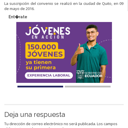
La suscripción del convenio se realizó en la ciudad de Quito, en 09
de mayo de 2016.
Ent�rate
Deja una respuesta
Tu dirección de correo electrónico no será publicada.
Los campos