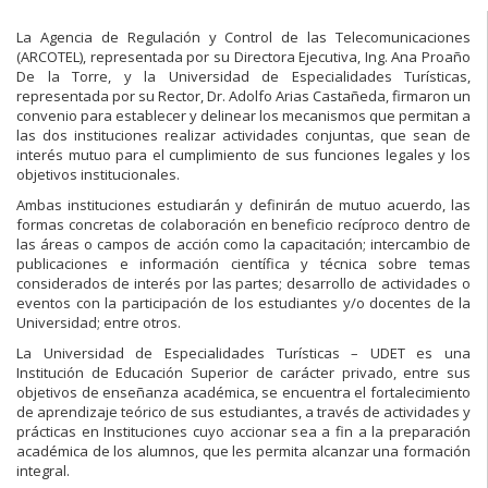
La Agencia de Regulación y Control de las Telecomunicaciones
(ARCOTEL), representada por su Directora Ejecutiva, Ing. Ana Proaño
De la Torre, y la Universidad de Especialidades Turísticas,
representada por su Rector, Dr. Adolfo Arias Castañeda, firmaron un
convenio para establecer y delinear los mecanismos que permitan a
las dos instituciones realizar actividades conjuntas, que sean de
interés mutuo para el cumplimiento de sus funciones legales y los
objetivos institucionales.
Ambas instituciones estudiarán y definirán de mutuo acuerdo, las
formas concretas de colaboración en beneficio recíproco dentro de
las áreas o campos de acción como la capacitación; intercambio de
publicaciones e información científica y técnica sobre temas
considerados de interés por las partes; desarrollo de actividades o
eventos con la participación de los estudiantes y/o docentes de la
Universidad; entre otros.
La Universidad de Especialidades Turísticas – UDET es una
Institución de Educación Superior de carácter privado, entre sus
objetivos de enseñanza académica, se encuentra el fortalecimiento
de aprendizaje teórico de sus estudiantes, a través de actividades y
prácticas en Instituciones cuyo accionar sea a fin a la preparación
académica de los alumnos, que les permita alcanzar una formación
integral.