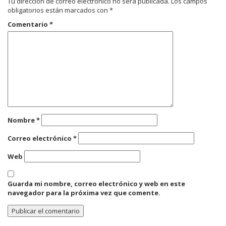
Tu dirección de correo electrónico no será publicada.
Los campos
obligatorios están marcados con
*
Comentario
*
Nombre
*
Correo electrónico
*
Web
Guarda mi nombre, correo electrónico y web en este
navegador para la próxima vez que comente.