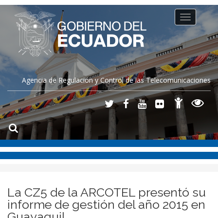
Toggle
navigation
Agencia de Regulación y Control de las Telecomunicaciones
La CZ5 de la ARCOTEL presentó su
informe de gestión del año 2015 en
Guayaquil