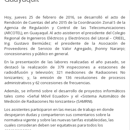
Hoy, jueves 25 de febrero de 2016, se desarrolló el acto de
Rendición de Cuentas del año 2015 de la Coordinación Zonal 5 de la
Agencia de Regulación y Control de las Telecomunicaciones
(ARCOTEL), en Guayaquil. Al acto asistieron el presidente del Colegio
Regional de Ingenieros Eléctricos y Electrónicos del Litoral – CRIEEL,
Ing. Gustavo Bermúdez; el presidente de la Asociación de
Proveedores de Servicio de Valor Agregado, Jhonny Naranjo;
concesionarios y público en general.
En la presentación de las labores realizadas el año pasado, se
destacó la realización de 379 inspecciones a estaciones de
radiodifusión y televisión; 321 mediciones de Radiaciones No
Ionizantes; y, la emisión de 136 resoluciones de procesos
administrativos y 62 concesiones de frecuencias.
Además, se informó sobre el desarrollo de proyectos informáticos
tales como «Señal Móvil Ecuador» y el «Sistema Automático de
Medición de Radiaciones No Ionizantes» (SAMRNI).
Los asistentes participaron en las mesas de trabajo en donde
despejaron dudas y compartieron sus comentarios sobre la
normativa vigente y sobre las nuevas tarifas establecidas, las
cuales consideran deben ser equitativas para todos los