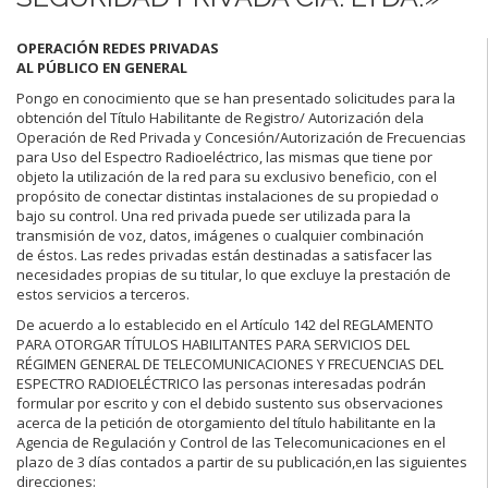
OPERACIÓN REDES PRIVADAS
AL PÚBLICO EN GENERAL
Pongo en conocimiento que se han presentado solicitudes para la
obtención del Título Habilitante de Registro/ Autorización dela
Operación de Red Privada y Concesión/Autorización de Frecuencias
para Uso del Espectro Radioeléctrico, las mismas que tiene por
objeto la utilización de la red para su exclusivo beneficio, con el
propósito de conectar distintas instalaciones de su propiedad o
bajo su control. Una red privada puede ser utilizada para la
transmisión de voz, datos, imágenes o cualquier combinación
de éstos. Las redes privadas están destinadas a satisfacer las
necesidades propias de su titular, lo que excluye la prestación de
estos servicios a terceros.
De acuerdo a lo establecido en el Artículo 142 del REGLAMENTO
PARA OTORGAR TÍTULOS HABILITANTES PARA SERVICIOS DEL
RÉGIMEN GENERAL DE TELECOMUNICACIONES Y FRECUENCIAS DEL
ESPECTRO RADIOELÉCTRICO las personas interesadas podrán
formular por escrito y con el debido sustento sus observaciones
acerca de la petición de otorgamiento del título habilitante en la
Agencia de Regulación y Control de las Telecomunicaciones en el
plazo de 3 días contados a partir de su publicación,en las siguientes
direcciones: