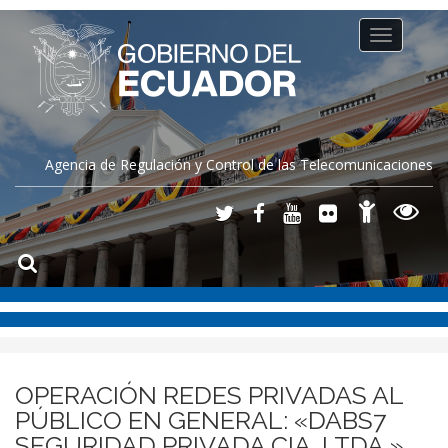
Toggle
navigation
Agencia de Regulación y Control de las Telecomunicaciones
OPERACIÓN REDES PRIVADAS AL
PÚBLICO EN GENERAL: «DABS7
SEGURIDAD PRIVADA CIA. LTDA.»