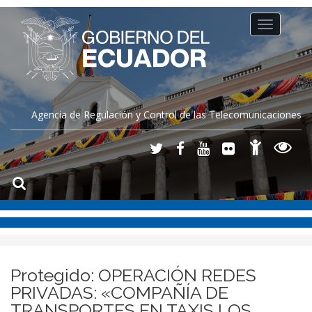
Toggle
navigation
Agencia de Regulación y Control de las Telecomunicaciones
Protegido: OPERACIÓN REDES
PRIVADAS: «COMPAÑÍA DE
TRANSPORTES EN TAXIS LOS