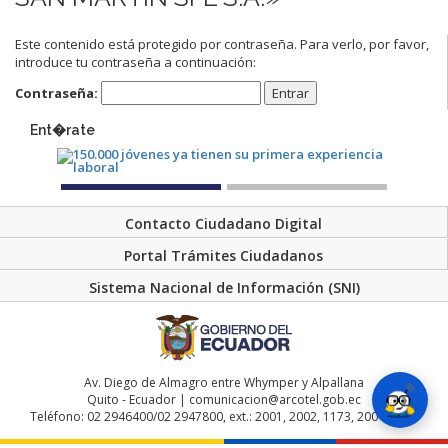
Este contenido está protegido por contraseña. Para verlo, por favor,
introduce tu contraseña a continuación:
Contraseña:
Ent�rate
Contacto Ciudadano Digital
Portal Trámites Ciudadanos
Sistema Nacional de Información (SNI)
Av. Diego de Almagro entre Whymper y Alpallana
Quito - Ecuador | comunicacion@arcotel.gob.ec
Teléfono: 02 2946400/02 2947800, ext.: 2001, 2002, 1173, 2004, 2048