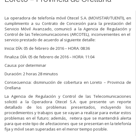
La operadora de telefonía móvil Otecel S.A. (MOVISTAR/TUENTI), en
cumplimiento a su Contrato de Concesión para la prestación del
Servicio Móvil Avanzado, comunicó a la Agencia de Regulación y
Control de las Telecomunicaciones (ARCOTEL), inconvenientes en el
servicio prestado de acuerdo al siguiente detalle:
Inicia: DÍA: 05 de febrero de 2016 – HORA: 08:36
Finaliza: DÍA: 05 de febrero de 2016 – HORA: 11:04
Causa: por determinar
Duración: 2 horas 28 minutos
Consecuencia: disminución de cobertura en Loreto – Provincia de
Orellana
La Agencia de Regulación y Control de las Telecomunicaciones
solicitó a la Operadora Otecel S.A. que presente un reporte
detallado de los problemas presentados, incluyendo los
procedimientos y trabajos que se vayan a realizar para evitar estos
problemas en el futuro; además, reitera que se mantendrá alerta
para que este tipo de afectaciones que se presentan en la telefonía
fija y móvil sean superadas en el menor tiempo posible.