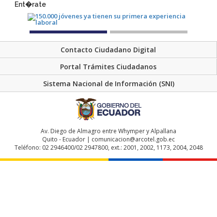
Ent�rate
Contacto Ciudadano Digital
Portal Trámites Ciudadanos
Sistema Nacional de Información (SNI)
Av. Diego de Almagro entre Whymper y Alpallana
Quito - Ecuador | comunicacion@arcotel.gob.ec
Teléfono: 02 2946400/02 2947800, ext.: 2001, 2002, 1173, 2004, 2048