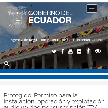
Toggle
navigation
Agencia de Regulación y Control de las Telecomunicaciones
Protegido: Permiso para la
instalación, operación y explotación
audio y video por suscripción “TV