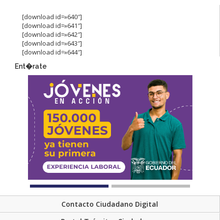
[download id=»640″]
[download id=»641″]
[download id=»642″]
[download id=»643″]
[download id=»644″]
Ent�rate
Contacto Ciudadano Digital