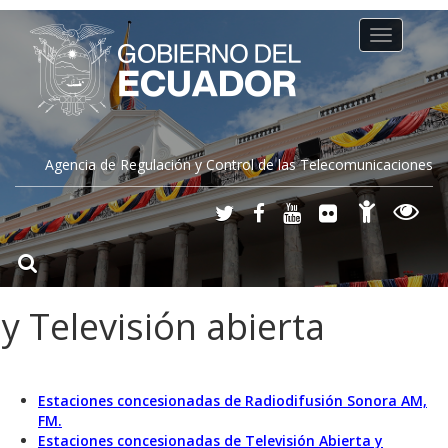
Toggle
navigation
Agencia de Regulación y Control de las Telecomunicaciones
y Televisión abierta
Estaciones concesionadas de Radiodifusión Sonora AM,
FM.
Estaciones concesionadas de Televisión Abierta y