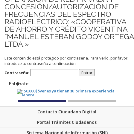
CONCESIÓN/AUTORIZACIÓN DE
FRECUENCIAS DEL ESPECTRO
RADIOELÉCTRICO: «COOPERATIVA
DE AHORRO Y CRÉDITO VICENTINA
“MANUEL ESTEBAN GODOY ORTEGA
LTDA.»
Este contenido está protegido por contraseña. Para verlo, por favor,
introduce tu contraseña a continuación:
Contraseña:
Ent�rate
Contacto Ciudadano Digital
Portal Trámites Ciudadanos
Sistema Nacional de Información (SNI)