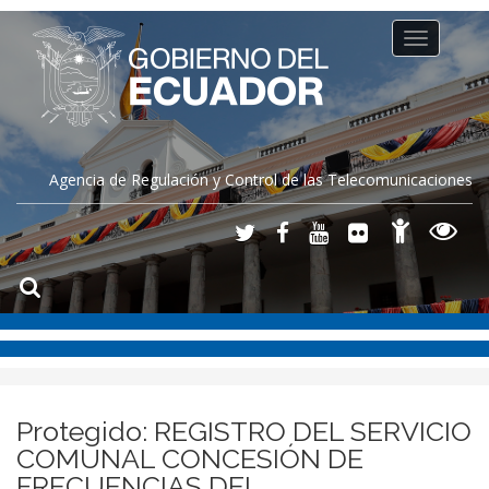
Toggle
navigation
Agencia de Regulación y Control de las Telecomunicaciones
Protegido: REGISTRO DEL SERVICIO
COMUNAL CONCESIÓN DE
FRECUENCIAS DEL