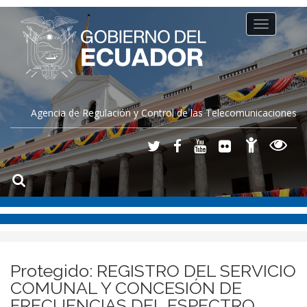
Toggle
navigation
Agencia de Regulación y Control de las Telecomunicaciones
Protegido: REGISTRO DEL SERVICIO
COMUNAL Y CONCESIÓN DE
FRECUENCIAS DEL ESPECTRO