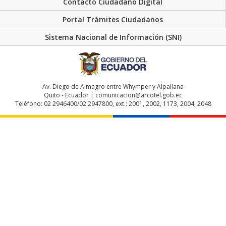
Contacto Ciudadano Digital
Portal Trámites Ciudadanos
Sistema Nacional de Información (SNI)
Av. Diego de Almagro entre Whymper y Alpallana
Quito - Ecuador | comunicacion@arcotel.gob.ec
Teléfono: 02 2946400/02 2947800, ext.: 2001, 2002, 1173, 2004, 2048