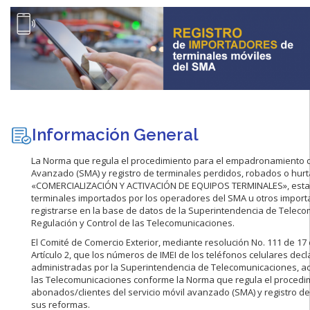
Información General
La Norma que regula el procedimiento para el empadronamiento d
Avanzado (SMA) y registro de terminales perdidos, robados o hurta
«COMERCIALIZACIÓN Y ACTIVACIÓN DE EQUIPOS TERMINALES», establ
terminales importados por los operadores del SMA u otros impor
registrarse en la base de datos de la Superintendencia de Telec
Regulación y Control de las Telecomunicaciones.
El Comité de Comercio Exterior, mediante resolución No. 111 de 17
Artículo 2, que los números de IMEI de los teléfonos celulares dec
administradas por la Superintendencia de Telecomunicaciones, ac
las Telecomunicaciones conforme la Norma que regula el proced
abonados/clientes del servicio móvil avanzado (SMA) y registro d
sus reformas.