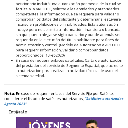
peticionario incluirá una autorización por medio de la cual se
faculte a la ARCOTEL, solicitar a las entidades y autoridades
competentes, la información que se requiera para validar o
comprobar los datos del solicitante y determinar si estuviere
incurso en prohibiciones o inhabilidades. Esta autorización
incluye pero no se limita a información financiera o bancada,
sin que pueda alegarse sigilo bancario: y puede además ser
requerida en la ejecución del título habilitante para fines de
administración y control. (Modelo de Autorización a ARCOTEL
para requerir información, validar o comprobar datos
proporcionados_10Feb2020)
En caso de requerir enlaces satelitales. Carta de autorización
del prestador del servicio de Segmento Espacial, que acredite
la autorización para realizar la actividad técnica de uso del
sistema satelital.
Nota:
En caso de requerir enlaces del Servicio Fijo por Satélite,
considerar el listado de satélites autorizados,
“Satélites autorizados
Agosto 2023”
Ent�rate