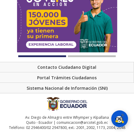
Contacto Ciudadano Digital
Portal Trámites Ciudadanos
Sistema Nacional de Información (SNI)
Av. Diego de Almagro entre Whymper y Alpallana
Quito - Ecuador | comunicacion@arcotel.gob.ec
Teléfono: 02 2946400/02 2947800, ext.: 2001, 2002, 1173, 2004, 2048