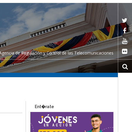
Agencia de Regulación y Control de las Telecomunicaciones
Ent�rate