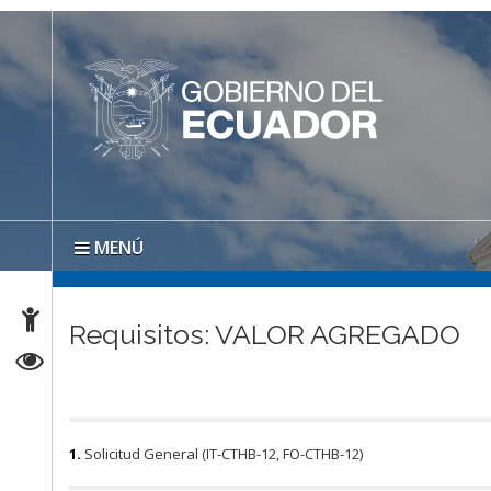
MENÚ
Requisitos: VALOR AGREGADO
1.
Solicitud General (IT-CTHB-12, FO-CTHB-12)