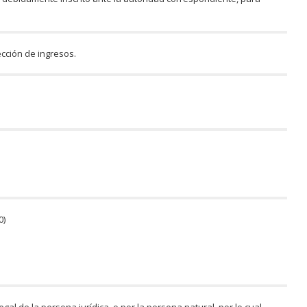
ección de ingresos.
0)