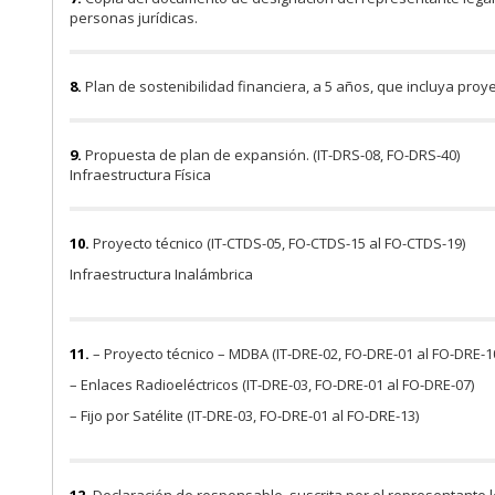
personas jurídicas.
8.
Plan de sostenibilidad financiera, a 5 años, que incluya proy
9.
Propuesta de plan de expansión. (IT-DRS-08, FO-DRS-40)
Infraestructura Física
10.
Proyecto técnico (IT-CTDS-05, FO-CTDS-15 al FO-CTDS-19)
Infraestructura Inalámbrica
11.
– Proyecto técnico – MDBA (IT-DRE-02, FO-DRE-01 al FO-DRE-1
– Enlaces Radioeléctricos (IT-DRE-03, FO-DRE-01 al FO-DRE-07)
– Fijo por Satélite (IT-DRE-03, FO-DRE-01 al FO-DRE-13)