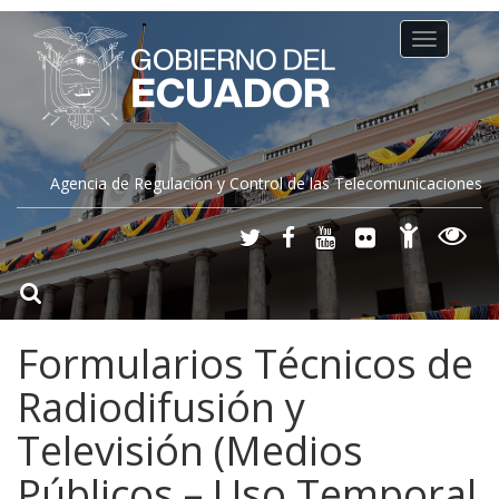
Toggle
navigation
Agencia de Regulación y Control de las Telecomunicaciones
Formularios Técnicos de
Radiodifusión y
Televisión (Medios
Públicos – Uso Temporal