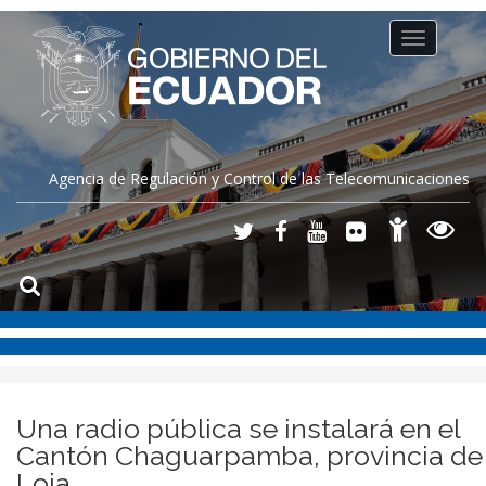
Toggle
navigation
Agencia de Regulación y Control de las Telecomunicaciones
Una radio pública se instalará en el
Cantón Chaguarpamba, provincia de
Loja