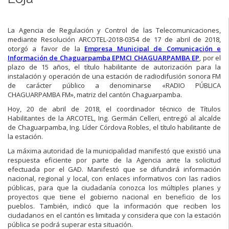
La Agencia de Regulación y Control de las Telecomunicaciones,
mediante Resolución ARCOTEL-2018-0354 de 17 de abril de 2018,
otorgó a favor de la
Empresa Municipal de Comunicación e
Información de Chaguarpamba EPMCI CHAGUARPAMBA EP
, por el
plazo de 15 años, el título habilitante de autorización para la
instalación y operación de una estación de radiodifusión sonora FM
de carácter público a denominarse «RADIO PÚBLICA
CHAGUARPAMBA FM», matriz del cantón Chaguarpamba.
Hoy, 20 de abril de 2018, el coordinador técnico de Títulos
Habilitantes de la ARCOTEL, Ing. Germán Celleri, entregó al alcalde
de Chaguarpamba, Ing. Líder Córdova Robles, el título habilitante de
la estación.
La máxima autoridad de la municipalidad manifestó que existió una
respuesta eficiente por parte de la Agencia ante la solicitud
efectuada por el GAD. Manifestó que se difundirá información
nacional, regional y local, con enlaces informativos con las radios
públicas, para que la ciudadanía conozca los múltiples planes y
proyectos que tiene el gobierno nacional en beneficio de los
pueblos. También, indicó que la información que reciben los
ciudadanos en el cantón es limitada y considera que con la estación
pública se podrá superar esta situación.