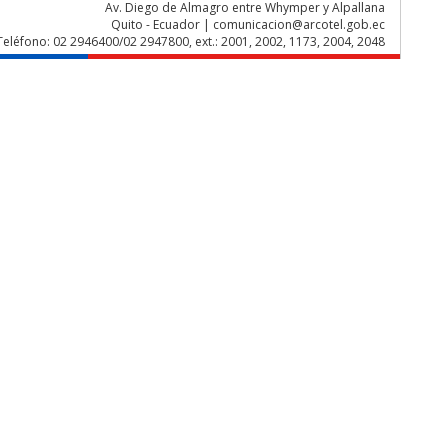
Av. Diego de Almagro entre Whymper y Alpallana
Quito - Ecuador | comunicacion@arcotel.gob.ec
Teléfono: 02 2946400/02 2947800, ext.: 2001, 2002, 1173, 2004, 2048