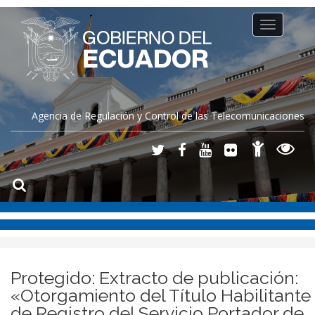
Toggle
navigation
Agencia de Regulación y Control de las Telecomunicaciones
Protegido: Extracto de publicación:
«Otorgamiento del Título Habilitante
de Registro del Servicio Portador de