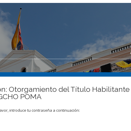
n: Otorgamiento del Título Habilitante 
IGCHO POMA
avor, introduce tu contraseña a continuación: