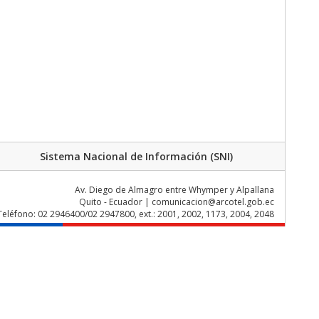
Sistema Nacional de Información (SNI)
Av. Diego de Almagro entre Whymper y Alpallana
Quito - Ecuador | comunicacion@arcotel.gob.ec
Teléfono: 02 2946400/02 2947800, ext.: 2001, 2002, 1173, 2004, 2048