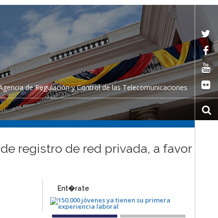
Agencia de Regulación y Control de las Telecomunicaciones
de registro de red privada, a favor
Ent�rate