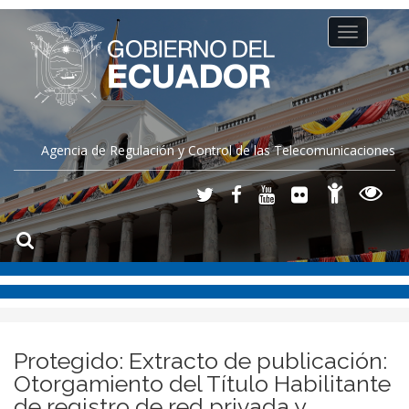
Toggle
navigation
Agencia de Regulación y Control de las Telecomunicaciones
Protegido: Extracto de publicación:
Otorgamiento del Título Habilitante
de registro de red privada y