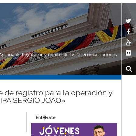
Agencia de Regulación y Control de las Telecomunicaciones
 de registro para la operación y
UAIPA SERGIO JOAO»
Ent�rate