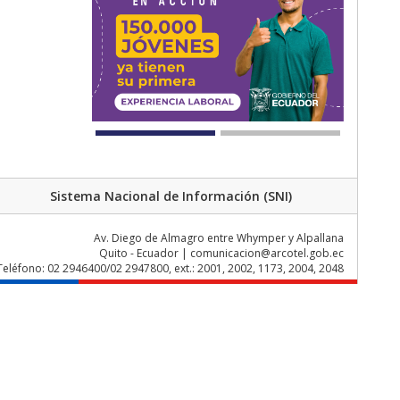
Sistema Nacional de Información (SNI)
Av. Diego de Almagro entre Whymper y Alpallana
Quito - Ecuador | comunicacion@arcotel.gob.ec
Teléfono: 02 2946400/02 2947800, ext.: 2001, 2002, 1173, 2004, 2048