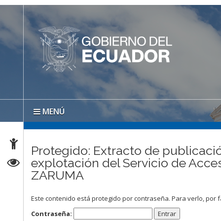
MENÚ
Protegido: Extracto de publicació
explotación del Servicio de Acc
ZARUMA
Este contenido está protegido por contraseña. Para verlo, por f
Contraseña: