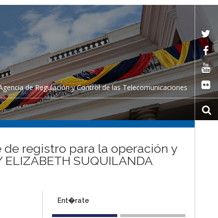
Agencia de Regulación y Control de las Telecomunicaciones
 de registro para la operación y
JEIMY ELIZABETH SUQUILANDA
Ent�rate