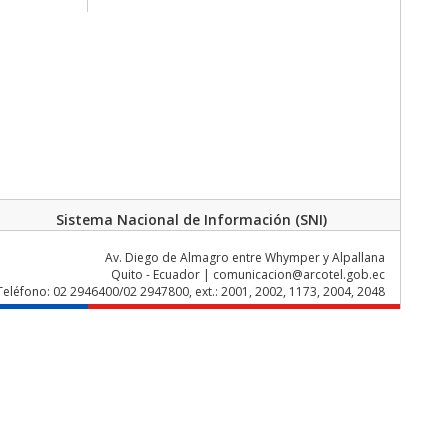
Sistema Nacional de Información (SNI)
Av. Diego de Almagro entre Whymper y Alpallana
Quito - Ecuador | comunicacion@arcotel.gob.ec
Teléfono: 02 2946400/02 2947800, ext.: 2001, 2002, 1173, 2004, 2048