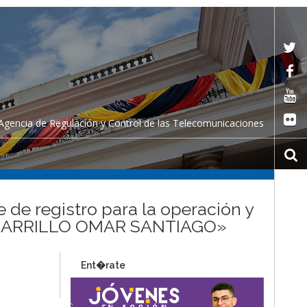
Agencia de Regulación y Control de las Telecomunicaciones
 de registro para la operación y
LLO CARRILLO OMAR SANTIAGO»
Ent�rate