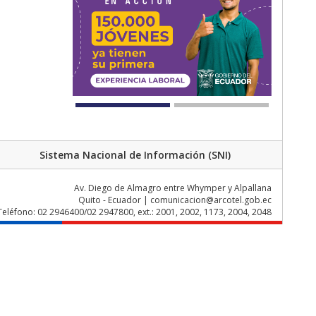
Sistema Nacional de Información (SNI)
Av. Diego de Almagro entre Whymper y Alpallana
Quito - Ecuador | comunicacion@arcotel.gob.ec
Teléfono: 02 2946400/02 2947800, ext.: 2001, 2002, 1173, 2004, 2048