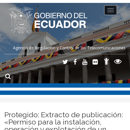
Toggle
navigation
Agencia de Regulación y Control de las Telecomunicaciones
Protegido: Extracto de publicación:
«Permiso para la instalación,
operación y explotación de un