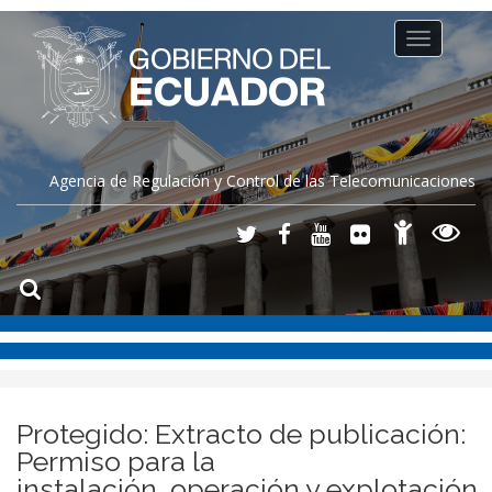
Toggle
navigation
Agencia de Regulación y Control de las Telecomunicaciones
Protegido: Extracto de publicación:
Permiso para la
instalación, operación y explotación