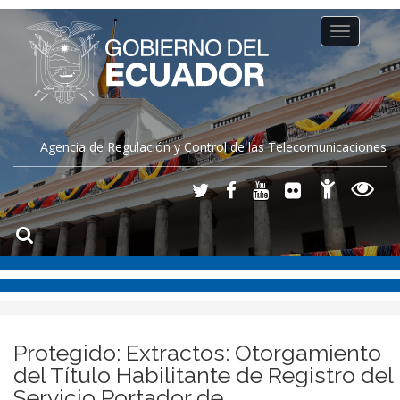
Toggle
navigation
Agencia de Regulación y Control de las Telecomunicaciones
Protegido: Extractos: Otorgamiento
del Título Habilitante de Registro del
Servicio Portador de