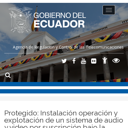
Toggle
navigation
Agencia de Regulación y Control de las Telecomunicaciones
Protegido: Instalación operación y
explotación de un sistema de audio
y video por suscripción bajo la