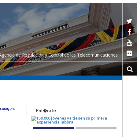
Agencia de Regulación y Control de las Telecomunicaciones
 cualquier
Ent�rate