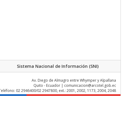
Sistema Nacional de Información (SNI)
Av. Diego de Almagro entre Whymper y Alpallana
Quito - Ecuador | comunicacion@arcotel.gob.ec
Teléfono: 02 2946400/02 2947800, ext.: 2001, 2002, 1173, 2004, 2048