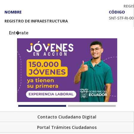
REGI
NOMBRE
CÓDIGO
SNT-STF-RI-00
REGISTRO DE INFRAESTRUCTURA
Ent�rate
Contacto Ciudadano Digital
Portal Trámites Ciudadanos