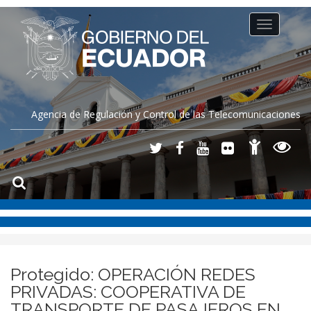
Toggle
navigation
Agencia de Regulación y Control de las Telecomunicaciones
Protegido: OPERACIÓN REDES
PRIVADAS: COOPERATIVA DE
TRANSPORTE DE PASAJEROS EN