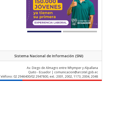
Sistema Nacional de Información (SNI)
Av. Diego de Almagro entre Whymper y Alpallana
Quito - Ecuador | comunicacion@arcotel.gob.ec
Teléfono: 02 2946400/02 2947800, ext.: 2001, 2002, 1173, 2004, 2048