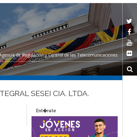
Agencia de Regulación y Control de las Telecomunicaciones
TEGRAL SESEI CIA. LTDA.
Ent�rate