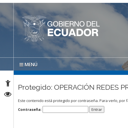
MENÚ
Protegido: OPERACIÓN REDES PR
Este contenido está protegido por contraseña. Para verlo, por f
Contraseña: