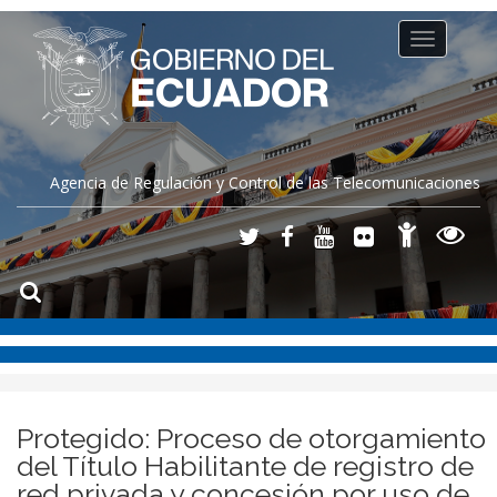
Toggle
navigation
Agencia de Regulación y Control de las Telecomunicaciones
Protegido: Proceso de otorgamiento
del Título Habilitante de registro de
red privada y concesión por uso de