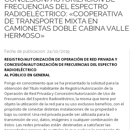
FRECUENCIAS DEL ESPECTRO
RADIOELÉCTRICO: «COOPERATIVA
DE TRANSPORTE MIXTA EN
CAMIONETAS DOBLE CABINA VALLE
HERMOSO»
Fecha de publicación: 24/10/2019
REGISTRO/AUTORIZACIÓN DE OPERACIÓN DE RED PRIVADA Y
CONCESIÓN/AUTORIZACIÓN DE FRECUENCIAS DEL ESPECTRO
RADIOELÉCTRICO
AL PÚBLICO EN GENERAL
Pongo en conocimiento que se ha presentado la solicitud para la
obtención del Título Habilitante de Registro/Autorización de la
Operación de Red Privada y Concesión/Autorización de Uso de
Frecuencias del Espectro Radioeléctrico, la misma que tiene por
objeto la utilización de la red para su uso exclusivo beneficio, con el
propósito de conectar distintas instalaciones de su propiedad o
bajo su control. Una red privada puede ser utilizada para la
transmisión de voz, datos, imágenes o cualquier combinación de
éstos. Las redes privadas están destinadas a satisfacer las
necesidades propias de su titular, lo que excluye la prestación de