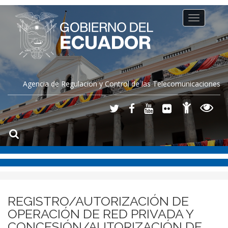
Toggle
navigation
Agencia de Regulación y Control de las Telecomunicaciones
REGISTRO/AUTORIZACIÓN DE
OPERACIÓN DE RED PRIVADA Y
CONCESIÓN/AUTORIZACIÓN DE